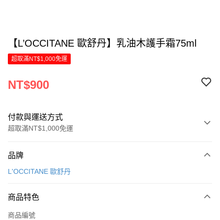
【L’OCCITANE 歐舒丹】乳油木護手霜75ml
超取滿NT$1,000免運
NT$900
付款與運送方式
超取滿NT$1,000免運
付款方式
品牌
信用卡一次付款
L'OCCITANE 歐舒丹
LINE Pay
商品特色
Apple Pay
商品編號
街口支付