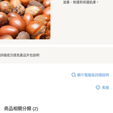
滋養、修護和保護肌膚。
詳細成分請見產品外包說明
顯示電腦版詳細說明
客服
商品相關分類 (2)