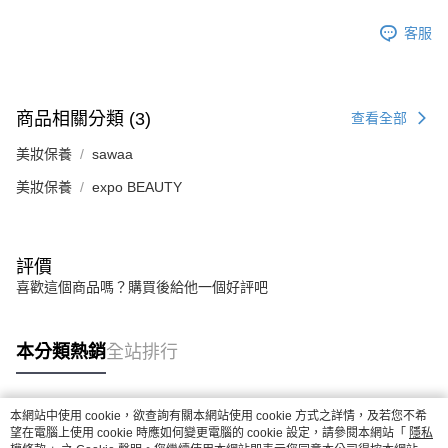
客服
商品相關分類 (3)
查看全部
美妝保養
sawaa
美妝保養
expo BEAUTY
評價
喜歡這個商品嗎？購買後給他一個好評吧
本分類熱銷
全站排行
本網站中使用 cookie，欲查詢有關本網站使用 cookie 方式之詳情，及若您不希
熱門標籤
望在電腦上使用 cookie 時應如何變更電腦的 cookie 設定，請參閱本網站「
隱私