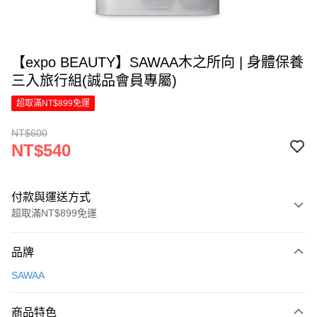
【expo BEAUTY】SAWAA木之所向 | 身體保養
三入旅行組(誠品會員專屬)
超取滿NT$899免運
NT$600
NT$540
付款與運送方式
超取滿NT$899免運
付款方式
品牌
信用卡一次付款
SAWAA
LINE Pay
商品特色
Apple Pay