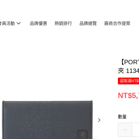
會員活動
品牌優惠
熱銷排行
品牌總覽
廠商合作提案
【PORT
夾 113
超取滿NT$
NT$5,
數量