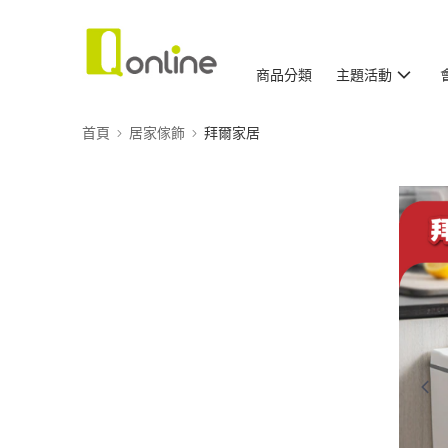
商品分類
主題活動
首頁
居家傢飾
拜爾家居