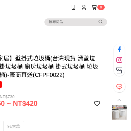
0
家居】壁掛式垃圾桶(台灣現貨 滑蓋垃
壁掛垃圾桶 廚房垃圾桶 掛式垃圾桶 垃圾
桶)-廠商直送(CFPF0022)
 NT$730
0 ~ NT$420
9L大款