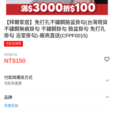
【拜爾家居】免打孔不鏽鋼臉盆掛勾(台灣現貨
不鏽鋼無痕掛勾 不鏽鋼掛勾 臉盆掛勾 免打孔
掛勾 浴室掛勾)-廠商直送(CFPF0015)
宅配免運費
NT$270
NT$150
付款與運送方式
宅配免運費
付款方式
品牌
信用卡一次付款
拜爾家居
LINE Pay