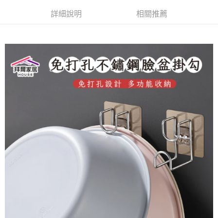
醒簡訊。
１．於結帳方式選擇「AFTEE先享後付」後，將跳轉至「AFTEE先享後付」
2.透過簡訊連結打開帳單後，可選擇「超商條碼／台灣大直營門市／銀行轉
詳細說明
相關推薦
結帳頁面，進行簡訊認證並確認金額後，即可完成結帳。
帳／街口支付／iPASS MONEY」等通路繳費。
２．訂單成立數日內，您將收到繳費通知簡訊。
３．收到繳費通知簡訊後14天內，點擊此簡訊中的連結，可透過四大超商／
【注意事項】
ATM／網路銀行／等多元方式進行付款，方視為交易完成。
1.本服務係由「台灣大哥大股份有限公司」（以下簡稱本公司）所提供，讓
※ 請注意：結帳手續完成當下不需立刻繳費，但若您需要取消訂單，請聯絡
用戶於交易時，得透過本服務購買商品或服務，並由商店將買賣／分期付款
購買商品的店家。未經商家同意取消之訂單仍視為有效，需透過AFTEE先享
買賣價金債權讓與本公司後，依約使用本公司帳單繳交帳款。
後付繳納相關費用。
2.基於同意付款使用「大哥付你分期」之契約關係目的，商店將以您的個人
※ 交易是否成功請以「AFTEE先享後付 」之結帳頁面顯示為準，若有關於
資料（包含姓名、電話或地址）提供予台灣大哥大進項蒐集、處理及利用，
是否繳費成功／繳費後需取消欲退款等相關疑問，請聯繫「AFTEE先享後付
由本公司與您本人進行分期帳單所需資料之確認、核對及更正。
客戶支援中心」
https://netprotections.freshdesk.com/support/home
3.完整用戶服務條款，請詳閱以下連結：
https://oppay.tw/userRule
【注意事項】
１．透過由恩沛科技股份有限公司提供之「AFTEE先享後付」服務完成之交
易，需依本服務之必要範圍內提供個人資料，並將交易相關給付款項請求債
權轉讓予恩沛科技股份有限公司。
２．關於個人資料處理事宜，請瀏覽以下網址：
https://aftee.tw/terms/#terms3
３．未成年的使用者請事先徵得法定代理人或監護人之同意方可使用
「AFTEE先享後付」，若未經同意申辦者引起之損失，本公司不負相關責
任。
４．使用「AFTEE先享後付」時，將依據個別帳號之用戶狀況，依本公司即
時審查核予不同之上限額度；若仍有額度不足之情形，本公司將視審查結果
請求用戶進行身份認證。
５．嚴禁一人註冊多個帳號或使用他人資訊註冊。若發現惡意使用之情形，