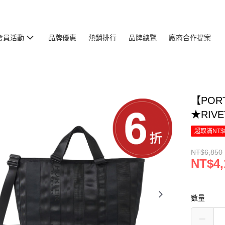
會員活動
品牌優惠
熱銷排行
品牌總覽
廠商合作提案
【POR
★RIVE
超取滿NT$
NT$6,850
NT$4,
數量