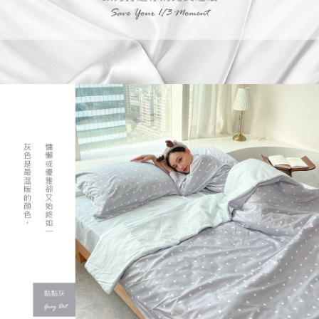
2.付款方式選擇「大哥付你分期」，訂單成立後會自動跳轉到大哥付的交易
相關說明
流程，驗證手機門號後，選擇欲分期的期數、繳款截止日，確認付款後即完
【關於「AFTEE先享後付」】
成交易。
ATM付款
AFTEE先享後付是「在收到商品之後才付款」的支付方式。 讓您購物簡單
3.實際核准額度、可分期數及費用金額請依後續交易確認頁面所載為準。
便利好安心！
4.訂單成立30分鐘內，如未前往確認交易或遇審核未通過，訂單將自動取
１．簡單：不需註冊會員、不需綁卡、不需儲值。
運送方式
消。如遇「轉專審核」未通過狀況，表示未達大哥付你分期系統評分，恕無
２．便利：只要手機號碼，簡訊認證，即可結帳。
法說明評估內容。
３．安心：先確認商品／服務後，再付款。
免運優惠
【繳款方式說明】
1.分期款項不併入電信帳單，「大哥付你分期」於每月結算日後寄送繳費提
免運費
【「AFTEE先享後付」結帳流程】
醒簡訊。
１．於結帳方式選擇「AFTEE先享後付」後，將跳轉至「AFTEE先享後付」
2.透過簡訊連結打開帳單後，可選擇「超商條碼／台灣大直營門市／銀行轉
結帳頁面，進行簡訊認證並確認金額後，即可完成結帳。
帳／街口支付／iPASS MONEY」等通路繳費。
２．訂單成立數日內，您將收到繳費通知簡訊。
３．收到繳費通知簡訊後14天內，點擊此簡訊中的連結，可透過四大超商／
【注意事項】
ATM／網路銀行／等多元方式進行付款，方視為交易完成。
1.本服務係由「台灣大哥大股份有限公司」（以下簡稱本公司）所提供，讓
※ 請注意：結帳手續完成當下不需立刻繳費，但若您需要取消訂單，請聯絡
用戶於交易時，得透過本服務購買商品或服務，並由商店將買賣／分期付款
購買商品的店家。未經商家同意取消之訂單仍視為有效，需透過AFTEE先享
買賣價金債權讓與本公司後，依約使用本公司帳單繳交帳款。
後付繳納相關費用。
2.基於同意付款使用「大哥付你分期」之契約關係目的，商店將以您的個人
※ 交易是否成功請以「AFTEE先享後付 」之結帳頁面顯示為準，若有關於
資料（包含姓名、電話或地址）提供予台灣大哥大進項蒐集、處理及利用，
是否繳費成功／繳費後需取消欲退款等相關疑問，請聯繫「AFTEE先享後付
由本公司與您本人進行分期帳單所需資料之確認、核對及更正。
客戶支援中心」
https://netprotections.freshdesk.com/support/home
3.完整用戶服務條款，請詳閱以下連結：
https://oppay.tw/userRule
【注意事項】
１．透過由恩沛科技股份有限公司提供之「AFTEE先享後付」服務完成之交
易，需依本服務之必要範圍內提供個人資料，並將交易相關給付款項請求債
權轉讓予恩沛科技股份有限公司。