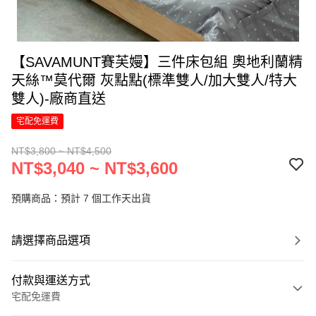
【SAVAMUNT賽芙嫚】三件床包組 奧地利蘭精
天絲™莫代爾 灰點點(標準雙人/加大雙人/特大
雙人)-廠商直送
宅配免運費
NT$3,800 ~ NT$4,500
NT$3,040 ~ NT$3,600
預購商品：預計 7 個工作天出貨
請選擇商品選項
付款與運送方式
宅配免運費