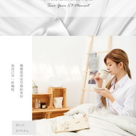
2.付款方式選擇「大哥付你分期」，訂單成立後會自動跳轉到大哥付的交易
相關說明
流程，驗證手機門號後，選擇欲分期的期數、繳款截止日，確認付款後即完
【關於「AFTEE先享後付」】
成交易。
ATM付款
AFTEE先享後付是「在收到商品之後才付款」的支付方式。 讓您購物簡單
3.實際核准額度、可分期數及費用金額請依後續交易確認頁面所載為準。
便利好安心！
4.訂單成立30分鐘內，如未前往確認交易或遇審核未通過，訂單將自動取
１．簡單：不需註冊會員、不需綁卡、不需儲值。
運送方式
消。如遇「轉專審核」未通過狀況，表示未達大哥付你分期系統評分，恕無
２．便利：只要手機號碼，簡訊認證，即可結帳。
法說明評估內容。
３．安心：先確認商品／服務後，再付款。
免運優惠
【繳款方式說明】
1.分期款項不併入電信帳單，「大哥付你分期」於每月結算日後寄送繳費提
免運費
【「AFTEE先享後付」結帳流程】
醒簡訊。
１．於結帳方式選擇「AFTEE先享後付」後，將跳轉至「AFTEE先享後付」
2.透過簡訊連結打開帳單後，可選擇「超商條碼／台灣大直營門市／銀行轉
結帳頁面，進行簡訊認證並確認金額後，即可完成結帳。
帳／街口支付／iPASS MONEY」等通路繳費。
２．訂單成立數日內，您將收到繳費通知簡訊。
３．收到繳費通知簡訊後14天內，點擊此簡訊中的連結，可透過四大超商／
【注意事項】
ATM／網路銀行／等多元方式進行付款，方視為交易完成。
1.本服務係由「台灣大哥大股份有限公司」（以下簡稱本公司）所提供，讓
※ 請注意：結帳手續完成當下不需立刻繳費，但若您需要取消訂單，請聯絡
用戶於交易時，得透過本服務購買商品或服務，並由商店將買賣／分期付款
購買商品的店家。未經商家同意取消之訂單仍視為有效，需透過AFTEE先享
買賣價金債權讓與本公司後，依約使用本公司帳單繳交帳款。
後付繳納相關費用。
2.基於同意付款使用「大哥付你分期」之契約關係目的，商店將以您的個人
※ 交易是否成功請以「AFTEE先享後付 」之結帳頁面顯示為準，若有關於
資料（包含姓名、電話或地址）提供予台灣大哥大進項蒐集、處理及利用，
是否繳費成功／繳費後需取消欲退款等相關疑問，請聯繫「AFTEE先享後付
由本公司與您本人進行分期帳單所需資料之確認、核對及更正。
客戶支援中心」
https://netprotections.freshdesk.com/support/home
3.完整用戶服務條款，請詳閱以下連結：
https://oppay.tw/userRule
【注意事項】
１．透過由恩沛科技股份有限公司提供之「AFTEE先享後付」服務完成之交
易，需依本服務之必要範圍內提供個人資料，並將交易相關給付款項請求債
權轉讓予恩沛科技股份有限公司。