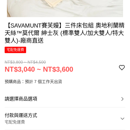
【SAVAMUNT賽芙嫚】三件床包組 奧地利蘭精
天絲™莫代爾 紳士灰 (標準雙人/加大雙人/特大
雙人)-廠商直送
宅配免運費
NT$3,800 ~ NT$4,500
NT$3,040 ~ NT$3,600
預購商品：預計 7 個工作天出貨
請選擇商品選項
付款與運送方式
宅配免運費