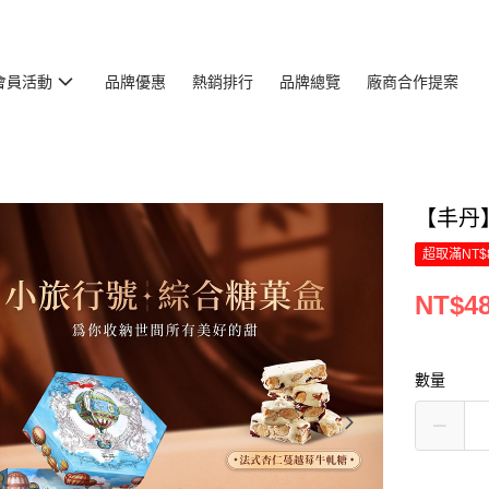
會員活動
品牌優惠
熱銷排行
品牌總覽
廠商合作提案
【丰丹】
超取滿NT$
NT$4
數量