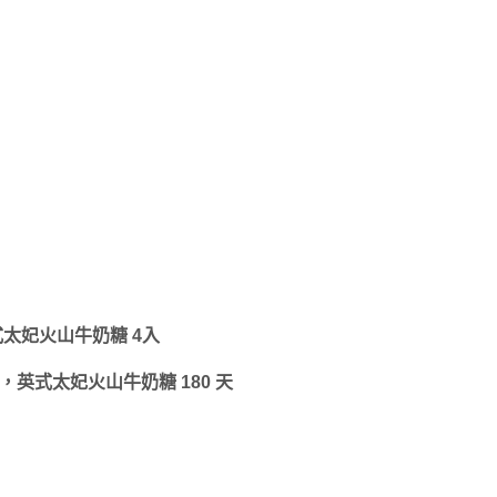
太妃火山牛奶糖 4入
天，英式太妃火山牛奶糖 180 天