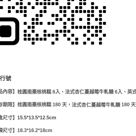
行號
品內容】
桂圓南棗核桃糕 6入、法式杏仁蔓越莓牛軋糖 6入、英式
存期限】
桂圓南棗核桃糕 180 天，
180 
法式杏仁蔓越莓牛軋糖
盒尺寸】
15.5*13.5*12.5cm
袋
尺寸】18.3*16.2*18cm