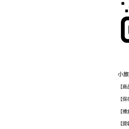
小旅
【商
【保
【禮
【提