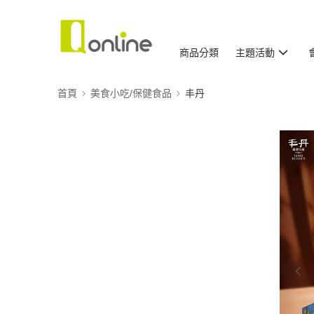
商品分類
主題活動
首頁
美食小吃/保健食品
丰丹