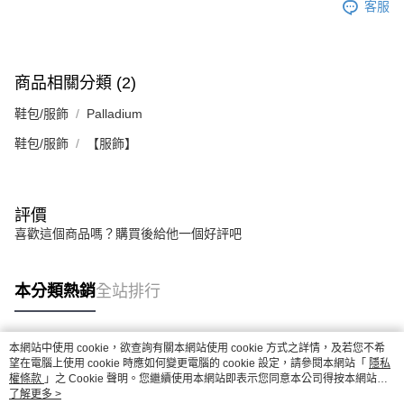
客服
商品相關分類 (2)
鞋包/服飾
Palladium
鞋包/服飾
【服飾】
評價
喜歡這個商品嗎？購買後給他一個好評吧
本分類熱銷
全站排行
本網站中使用 cookie，欲查詢有關本網站使用 cookie 方式之詳情，及若您不希
熱門標籤
望在電腦上使用 cookie 時應如何變更電腦的 cookie 設定，請參閱本網站「
隱私
權條款
」之 Cookie 聲明。您繼續使用本網站即表示您同意本公司得按本網站使
用條款之 Cookie 聲明使用 cookie。
了解更多 >