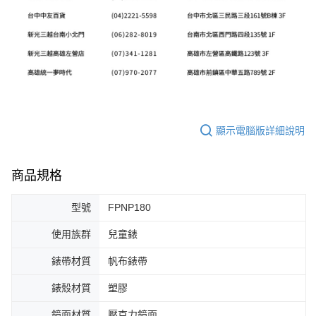
顯示電腦版詳細說明
商品規格
型號
FPNP180
使用族群
兒童錶
錶帶材質
帆布錶帶
錶殼材質
塑膠
鏡面材質
壓克力鏡面