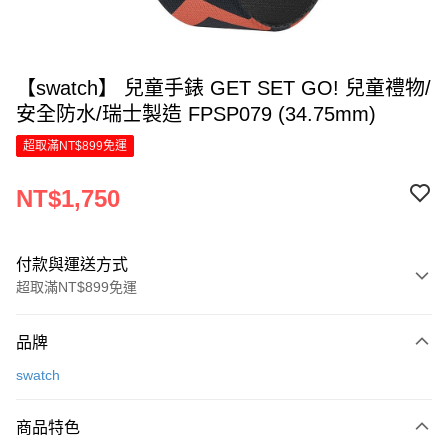
【swatch】 兒童手錶 GET SET GO! 兒童禮物/
安全防水/瑞士製造 FPSP079 (34.75mm)
超取滿NT$899免運
NT$1,750
付款與運送方式
超取滿NT$899免運
付款方式
品牌
信用卡一次付款
swatch
LINE Pay
商品特色
Apple Pay