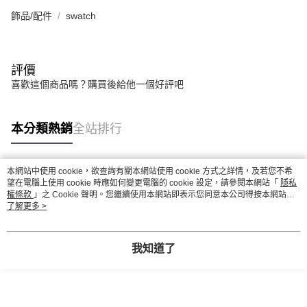
飾品/配件
swatch
評價
喜歡這個商品嗎？購買後給他一個好評吧
本分類熱銷
全站排行
本網站中使用 cookie，欲查詢有關本網站使用 cookie 方式之詳情，及若您不希
熱門標籤
望在電腦上使用 cookie 時應如何變更電腦的 cookie 設定，請參閱本網站「
隱私
權條款
」之 Cookie 聲明。您繼續使用本網站即表示您同意本公司得按本網站使
用條款之 Cookie 聲明使用 cookie。
了解更多 >
我知道了