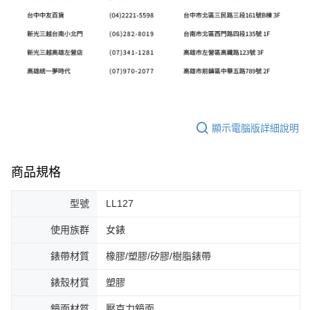
顯示電腦版詳細說明
商品規格
型號
LL127
使用族群
女錶
錶帶材質
橡膠/塑膠/矽膠/樹脂錶帶
錶殼材質
塑膠
鏡面材質
壓克力鏡面