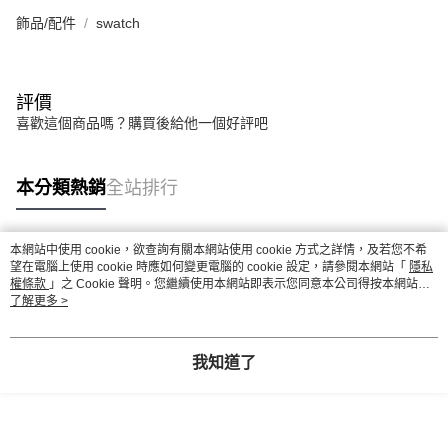
飾品/配件
swatch
評價
喜歡這個商品嗎？購買後給他一個好評吧
本分類熱銷
全站排行
本網站中使用 cookie，欲查詢有關本網站使用 cookie 方式之詳情，及若您不希
熱門標籤
望在電腦上使用 cookie 時應如何變更電腦的 cookie 設定，請參閱本網站「
隱私
權條款
」之 Cookie 聲明。您繼續使用本網站即表示您同意本公司得按本網站使
用條款之 Cookie 聲明使用 cookie。
了解更多 >
我知道了