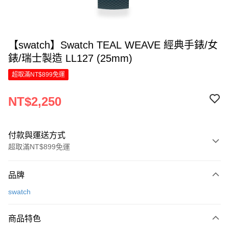
【swatch】Swatch TEAL WEAVE 經典手錶/女
錶/瑞士製造 LL127 (25mm)
超取滿NT$899免運
NT$2,250
付款與運送方式
超取滿NT$899免運
付款方式
品牌
信用卡一次付款
swatch
LINE Pay
商品特色
Apple Pay