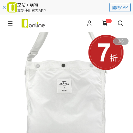
京站ｉ購物
開啟APP
立刻使用官方APP
0
1
/
6