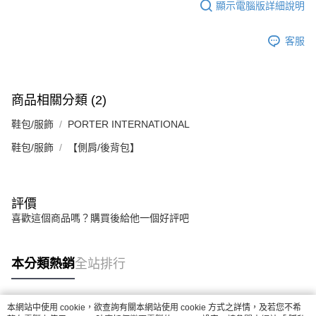
顯示電腦版詳細說明
客服
商品相關分類 (2)
鞋包/服飾
PORTER INTERNATIONAL
鞋包/服飾
【側肩/後背包】
評價
喜歡這個商品嗎？購買後給他一個好評吧
本分類熱銷
全站排行
本網站中使用 cookie，欲查詢有關本網站使用 cookie 方式之詳情，及若您不希