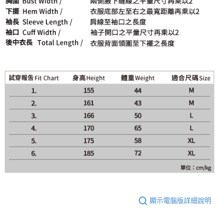
顯示電腦版詳細說明