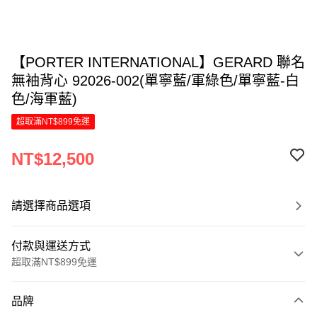
【PORTER INTERNATIONAL】GERARD 聯名
無袖背心 92026-002(單寧藍/軍綠色/單寧藍-白
色/海軍藍)
超取滿NT$899免運
NT$12,500
請選擇商品選項
付款與運送方式
超取滿NT$899免運
付款方式
品牌
信用卡一次付款