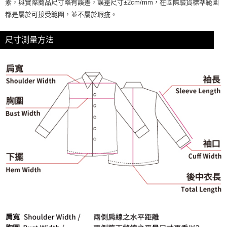
素，與實際商品尺寸略有誤差，誤差尺寸±2cm/mm，在國際驗貨標準範圍
「AFTEE先享後付」，若未經同意申辦者引起之損失，本公司不負相關責
都是屬於可接受範圍，並不屬於瑕疵。
任。
４．使用「AFTEE先享後付」時，將依據個別帳號之用戶狀況，依本公司即
時審查核予不同之上限額度；若仍有額度不足之情形，本公司將視審查結果
尺寸測量方法
請求用戶進行身份認證。
５．嚴禁一人註冊多個帳號或使用他人資訊註冊。若發現惡意使用之情形，
恩沛科技股份有限公司將有權停止該用戶之使用額度並採取法律行動。