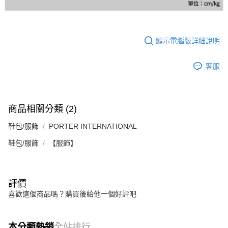
顯示電腦版詳細說明
客服
商品相關分類 (2)
鞋包/服飾
PORTER INTERNATIONAL
鞋包/服飾
【服飾】
評價
喜歡這個商品嗎？購買後給他一個好評吧
本分類熱銷
全站排行