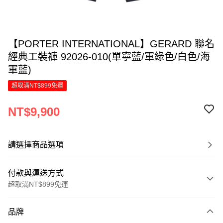
【PORTER INTERNATIONAL】GERARD 聯名
經典工裝褲 92026-010(單寧藍/軍綠色/白色/海
軍藍)
超取滿NT$899免運
NT$9,900
請選擇商品選項
付款與運送方式
超取滿NT$899免運
付款方式
品牌
信用卡一次付款