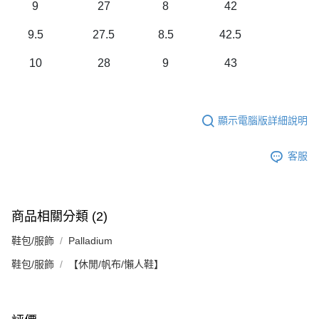
9
27
8
42
9.5
27.5
8.5
42.5
10
28
9
43
顯示電腦版詳細說明
客服
商品相關分類 (2)
鞋包/服飾
Palladium
鞋包/服飾
【休閒/帆布/懶人鞋】