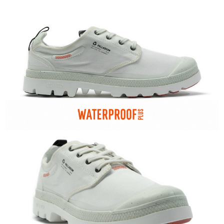
５．嚴禁一人註冊多個帳號或使用他人資訊註冊。若發現惡意使用之情形，
恩沛科技股份有限公司將有權停止該用戶之使用額度並採取法律行動。