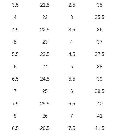
3.5
21.5
2.5
35
4
22
3
35.5
4.5
22.5
3.5
36
5
23
4
37
5.5
23.5
4.5
37.5
6
24
5
38
6.5
24.5
5.5
39
7
25
6
39.5
7.5
25.5
6.5
40
8
26
7
41
8.5
26.5
7.5
41.5