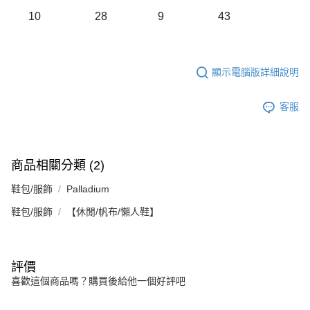
10
28
9
43
顯示電腦版詳細說明
客服
商品相關分類 (2)
鞋包/服飾
Palladium
鞋包/服飾
【休閒/帆布/懶人鞋】
評價
喜歡這個商品嗎？購買後給他一個好評吧