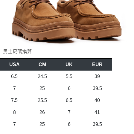
任。
４．使用「AFTEE先享後付」時，將依據個別帳號之用戶狀況，依本公司即
時審查核予不同之上限額度；若仍有額度不足之情形，本公司將視審查結果
請求用戶進行身份認證。
５．嚴禁一人註冊多個帳號或使用他人資訊註冊。若發現惡意使用之情形，
恩沛科技股份有限公司將有權停止該用戶之使用額度並採取法律行動。
男士尺碼換算
USA
CM
UK
EUR
6.5
24.5
5.5
39
7
25
6
39.5
7.5
25.5
6.5
40
8
26
7
41
7
25
6
39.5