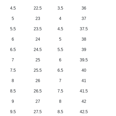
4.5
22.5
3.5
36
5
23
4
37
5.5
23.5
4.5
37.5
6
24
5
38
6.5
24.5
5.5
39
7
25
6
39.5
7.5
25.5
6.5
40
8
26
7
41
8.5
26.5
7.5
41.5
9
27
8
42
9.5
27.5
8.5
42.5