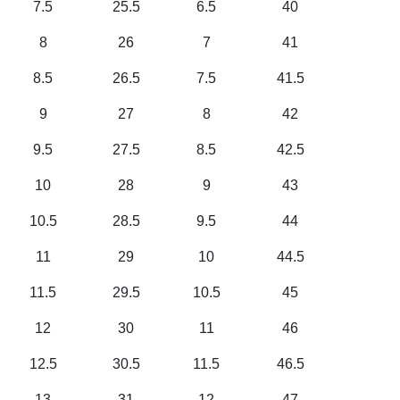
7.5
25.5
6.5
40
8
26
7
41
8.5
26.5
7.5
41.5
9
27
8
42
9.5
27.5
8.5
42.5
10
28
9
43
10.5
28.5
9.5
44
11
29
10
44.5
11.5
29.5
10.5
45
12
30
11
46
12.5
30.5
11.5
46.5
13
31
12
47