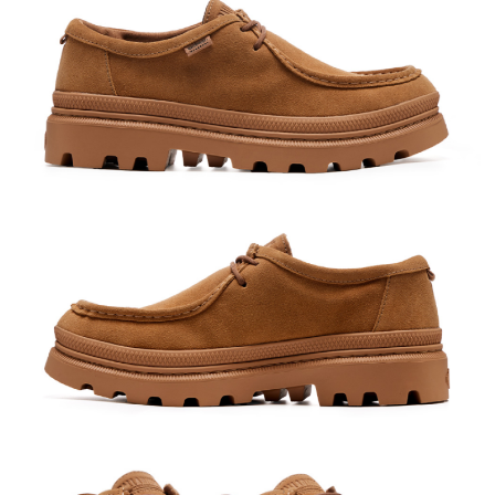
１．簡單：不需註冊會員、不需綁卡、不需儲值。
運送方式
消。如遇「轉專審核」未通過狀況，表示未達大哥付你分期系統評分，恕無
２．便利：只要手機號碼，簡訊認證，即可結帳。
法說明評估內容。
３．安心：先確認商品／服務後，再付款。
付款後全家取貨
【繳款方式說明】
1.分期款項不併入電信帳單，「大哥付你分期」於每月結算日後寄送繳費提
每筆NT$70，滿NT$899(含以上)免運費
【「AFTEE先享後付」結帳流程】
醒簡訊。
１．於結帳方式選擇「AFTEE先享後付」後，將跳轉至「AFTEE先享後付」
2.透過簡訊連結打開帳單後，可選擇「超商條碼／台灣大直營門市／銀行轉
付款後7-11取貨
結帳頁面，進行簡訊認證並確認金額後，即可完成結帳。
帳／街口支付／iPASS MONEY」等通路繳費。
２．訂單成立數日內，您將收到繳費通知簡訊。
每筆NT$70，滿NT$899(含以上)免運費
３．收到繳費通知簡訊後14天內，點擊此簡訊中的連結，可透過四大超商／
【注意事項】
ATM／網路銀行／等多元方式進行付款，方視為交易完成。
宅配
1.本服務係由「台灣大哥大股份有限公司」（以下簡稱本公司）所提供，讓
※ 請注意：結帳手續完成當下不需立刻繳費，但若您需要取消訂單，請聯絡
用戶於交易時，得透過本服務購買商品或服務，並由商店將買賣／分期付款
每筆NT$100，滿NT$1,000(含以上)免運費
購買商品的店家。未經商家同意取消之訂單仍視為有效，需透過AFTEE先享
買賣價金債權讓與本公司後，依約使用本公司帳單繳交帳款。
後付繳納相關費用。
2.基於同意付款使用「大哥付你分期」之契約關係目的，商店將以您的個人
京站台北店客服中心(1F星巴克旁) 即日起不提供京站紙袋，取件時
※ 交易是否成功請以「AFTEE先享後付 」之結帳頁面顯示為準，若有關於
資料（包含姓名、電話或地址）提供予台灣大哥大進項蒐集、處理及利用，
是否繳費成功／繳費後需取消欲退款等相關疑問，請聯繫「AFTEE先享後付
請自備購物袋，若需購買紙袋可現場詢問
由本公司與您本人進行分期帳單所需資料之確認、核對及更正。
客戶支援中心」
https://netprotections.freshdesk.com/support/home
3.完整用戶服務條款，請詳閱以下連結：
https://oppay.tw/userRule
免運費
【注意事項】
１．透過由恩沛科技股份有限公司提供之「AFTEE先享後付」服務完成之交
易，需依本服務之必要範圍內提供個人資料，並將交易相關給付款項請求債
權轉讓予恩沛科技股份有限公司。
２．關於個人資料處理事宜，請瀏覽以下網址：
https://aftee.tw/terms/#terms3
３．未成年的使用者請事先徵得法定代理人或監護人之同意方可使用
「AFTEE先享後付」，若未經同意申辦者引起之損失，本公司不負相關責