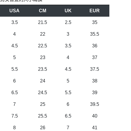
USA
CM
UK
EUR
3.5
21.5
2.5
35
4
22
3
35.5
4.5
22.5
3.5
36
5
23
4
37
5.5
23.5
4.5
37.5
6
24
5
38
6.5
24.5
5.5
39
7
25
6
39.5
7.5
25.5
6.5
40
8
26
7
41