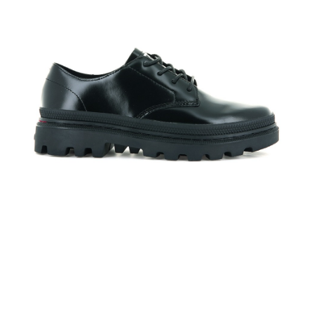
付款後全家取貨
【繳款方式說明】
1.分期款項不併入電信帳單，「大哥付你分期」於每月結算日後寄送繳費提
每筆NT$70，滿NT$1,000(含以上)免運費
【「AFTEE先享後付」結帳流程】
醒簡訊。
１．於結帳方式選擇「AFTEE先享後付」後，將跳轉至「AFTEE先享後付」
2.透過簡訊連結打開帳單後，可選擇「超商條碼／台灣大直營門市／銀行轉
付款後7-11取貨
結帳頁面，進行簡訊認證並確認金額後，即可完成結帳。
帳／街口支付／iPASS MONEY」等通路繳費。
２．訂單成立數日內，您將收到繳費通知簡訊。
每筆NT$70，滿NT$1,000(含以上)免運費
３．收到繳費通知簡訊後14天內，點擊此簡訊中的連結，可透過四大超商／
【注意事項】
ATM／網路銀行／等多元方式進行付款，方視為交易完成。
宅配
1.本服務係由「台灣大哥大股份有限公司」（以下簡稱本公司）所提供，讓
※ 請注意：結帳手續完成當下不需立刻繳費，但若您需要取消訂單，請聯絡
用戶於交易時，得透過本服務購買商品或服務，並由商店將買賣／分期付款
每筆NT$100，滿NT$1,200(含以上)免運費
購買商品的店家。未經商家同意取消之訂單仍視為有效，需透過AFTEE先享
買賣價金債權讓與本公司後，依約使用本公司帳單繳交帳款。
後付繳納相關費用。
2.基於同意付款使用「大哥付你分期」之契約關係目的，商店將以您的個人
京站台北店客服中心(1F星巴克旁) 即日起不提供京站紙袋，取件時
※ 交易是否成功請以「AFTEE先享後付 」之結帳頁面顯示為準，若有關於
資料（包含姓名、電話或地址）提供予台灣大哥大進項蒐集、處理及利用，
是否繳費成功／繳費後需取消欲退款等相關疑問，請聯繫「AFTEE先享後付
請自備購物袋，若需購買紙袋可現場詢問
由本公司與您本人進行分期帳單所需資料之確認、核對及更正。
客戶支援中心」
https://netprotections.freshdesk.com/support/home
3.完整用戶服務條款，請詳閱以下連結：
https://oppay.tw/userRule
免運費
【注意事項】
１．透過由恩沛科技股份有限公司提供之「AFTEE先享後付」服務完成之交
易，需依本服務之必要範圍內提供個人資料，並將交易相關給付款項請求債
權轉讓予恩沛科技股份有限公司。
２．關於個人資料處理事宜，請瀏覽以下網址：
https://aftee.tw/terms/#terms3
３．未成年的使用者請事先徵得法定代理人或監護人之同意方可使用
「AFTEE先享後付」，若未經同意申辦者引起之損失，本公司不負相關責
任。
４．使用「AFTEE先享後付」時，將依據個別帳號之用戶狀況，依本公司即