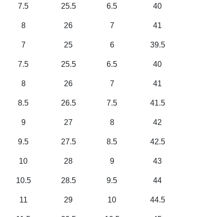
7.5
25.5
6.5
40
8
26
7
41
7
25
6
39.5
7.5
25.5
6.5
40
8
26
7
41
8.5
26.5
7.5
41.5
9
27
8
42
9.5
27.5
8.5
42.5
10
28
9
43
10.5
28.5
9.5
44
11
29
10
44.5