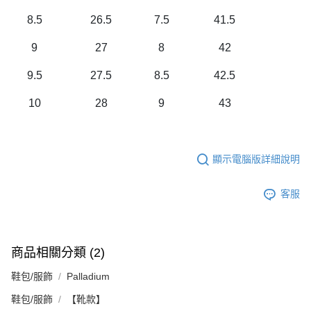
8.5
26.5
7.5
41.5
9
27
8
42
9.5
27.5
8.5
42.5
10
28
9
43
顯示電腦版詳細說明
客服
商品相關分類 (2)
鞋包/服飾
Palladium
鞋包/服飾
【靴款】