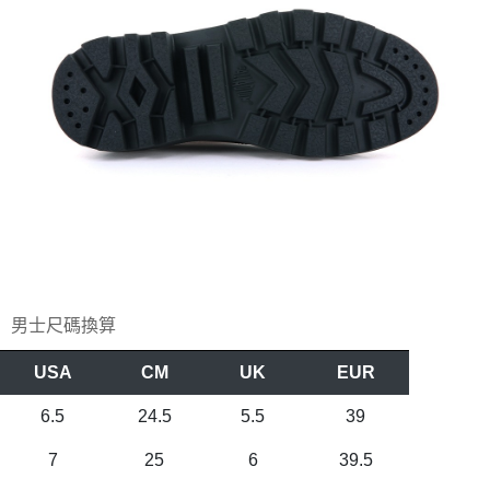
男士尺碼換算
USA
CM
UK
EUR
6.5
24.5
5.5
39
7
25
6
39.5