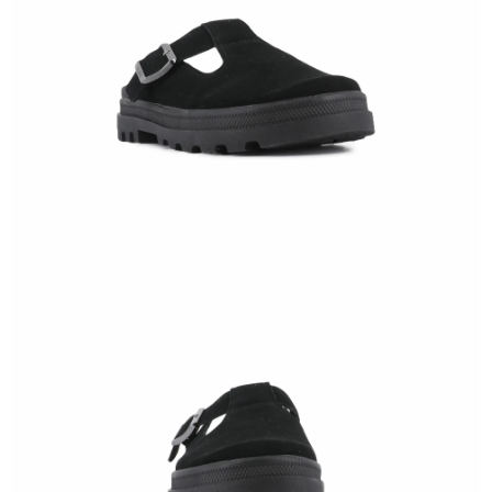
５．嚴禁一人註冊多個帳號或使用他人資訊註冊。若發現惡意使用之情形，
恩沛科技股份有限公司將有權停止該用戶之使用額度並採取法律行動。