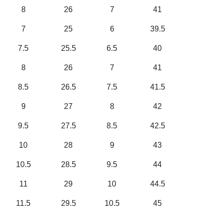
8
26
7
41
7
25
6
39.5
7.5
25.5
6.5
40
8
26
7
41
8.5
26.5
7.5
41.5
9
27
8
42
9.5
27.5
8.5
42.5
10
28
9
43
10.5
28.5
9.5
44
11
29
10
44.5
11.5
29.5
10.5
45