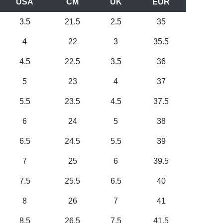
USA
CM
UK
EUR
3.5
21.5
2.5
35
4
22
3
35.5
4.5
22.5
3.5
36
5
23
4
37
5.5
23.5
4.5
37.5
6
24
5
38
6.5
24.5
5.5
39
7
25
6
39.5
7.5
25.5
6.5
40
8
26
7
41
8.5
26.5
7.5
41.5