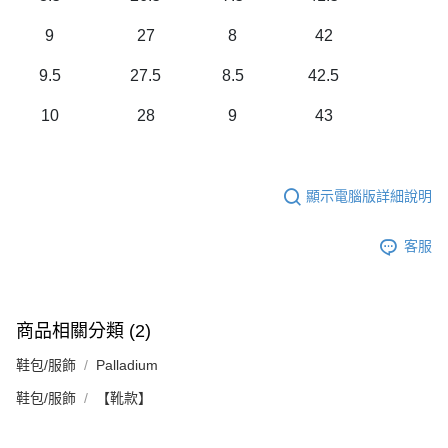
9
27
8
42
9.5
27.5
8.5
42.5
10
28
9
43
顯示電腦版詳細說明
客服
商品相關分類 (2)
鞋包/服飾
Palladium
鞋包/服飾
【靴款】