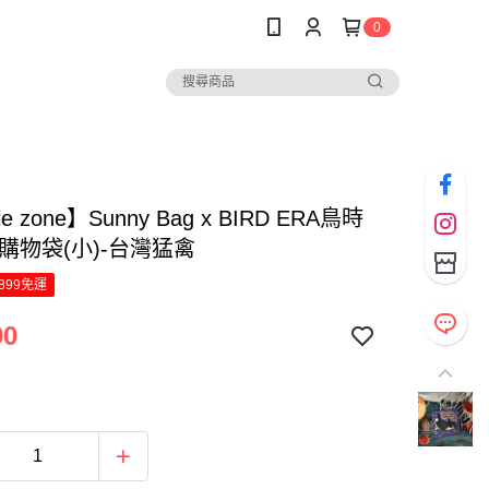
0
le zone】Sunny Bag x BIRD ERA鳥時
購物袋(小)-台灣猛禽
899免運
90