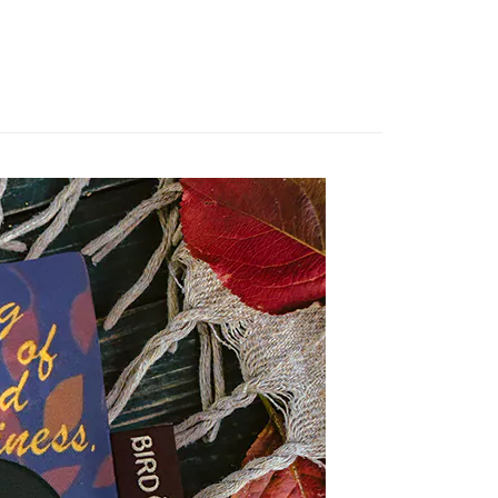
恩沛科技股份有限公司提供之「AFTEE先享後付」服務完成之
依本服務之必要範圍內提供個人資料，並將交易相關給付款項請
讓予恩沛科技股份有限公司。
個人資料處理事宜，請瀏覽以下網址：
ee.tw/terms/#terms3
年的使用者請事先徵得法定代理人或監護人之同意方可使用
E先享後付」，若未經同意申辦者引起之損失，本公司不負相關責
AFTEE先享後付」時，將依據個別帳號之用戶狀況，依本公司
核予不同之上限額度；若仍有額度不足之情形，本公司將視審查
用戶進行身份認證。
一人註冊多個帳號或使用他人資訊註冊。若發現惡意使用之情
科技股份有限公司將有權停止該用戶之使用額度並採取法律行