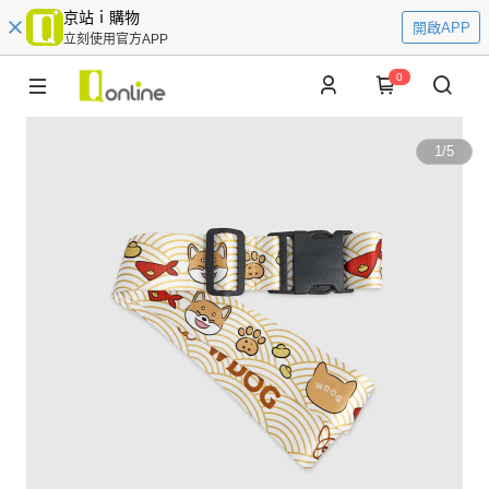
京站ｉ購物
開啟APP
立刻使用官方APP
0
1
/
5