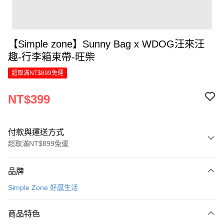
【Simple zone】Sunny Bag x WDOG汪來汪
趣-行李箱束帶-旺柴
超取滿NT$899免運
NT$399
付款與運送方式
超取滿NT$899免運
付款方式
品牌
信用卡一次付款
Simple Zone 好感生活
LINE Pay
商品特色
Apple Pay