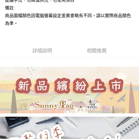
建議手洗、勿高溫烘洗、勿使用漂白
２．訂單成立數日內，您將收到繳費通知簡訊。
每筆NT$70，滿NT$899(含以上)免運費
備註:
３．收到繳費通知簡訊後14天內，點擊此簡訊中的連結，可透過四大超商／
【注意事項】
ATM／網路銀行／等多元方式進行付款，方視為交易完成。
商品圖檔顏色因電腦螢幕設定差異會略有不同，請以實際商品顏色
宅配
1.本服務係由「台灣大哥大股份有限公司」（以下簡稱本公司）所提供，讓
※ 請注意：結帳手續完成當下不需立刻繳費，但若您需要取消訂單，請聯絡
用戶於交易時，得透過本服務購買商品或服務，並由商店將買賣／分期付款
為準。
每筆NT$100，滿NT$1,000(含以上)免運費
購買商品的店家。未經商家同意取消之訂單仍視為有效，需透過AFTEE先享
買賣價金債權讓與本公司後，依約使用本公司帳單繳交帳款。
後付繳納相關費用。
2.基於同意付款使用「大哥付你分期」之契約關係目的，商店將以您的個人
京站台北店客服中心(1F星巴克旁) 即日起不提供京站紙袋，取件時
※ 交易是否成功請以「AFTEE先享後付 」之結帳頁面顯示為準，若有關於
資料（包含姓名、電話或地址）提供予台灣大哥大進項蒐集、處理及利用，
是否繳費成功／繳費後需取消欲退款等相關疑問，請聯繫「AFTEE先享後付
請自備購物袋，若需購買紙袋可現場詢問
由本公司與您本人進行分期帳單所需資料之確認、核對及更正。
客戶支援中心」
https://netprotections.freshdesk.com/support/home
3.完整用戶服務條款，請詳閱以下連結：
https://oppay.tw/userRule
詳細說明
相關推薦
免運費
【注意事項】
１．透過由恩沛科技股份有限公司提供之「AFTEE先享後付」服務完成之交
易，需依本服務之必要範圍內提供個人資料，並將交易相關給付款項請求債
權轉讓予恩沛科技股份有限公司。
２．關於個人資料處理事宜，請瀏覽以下網址：
https://aftee.tw/terms/#terms3
３．未成年的使用者請事先徵得法定代理人或監護人之同意方可使用
「AFTEE先享後付」，若未經同意申辦者引起之損失，本公司不負相關責
任。
４．使用「AFTEE先享後付」時，將依據個別帳號之用戶狀況，依本公司即
時審查核予不同之上限額度；若仍有額度不足之情形，本公司將視審查結果
請求用戶進行身份認證。
５．嚴禁一人註冊多個帳號或使用他人資訊註冊。若發現惡意使用之情形，
恩沛科技股份有限公司將有權停止該用戶之使用額度並採取法律行動。