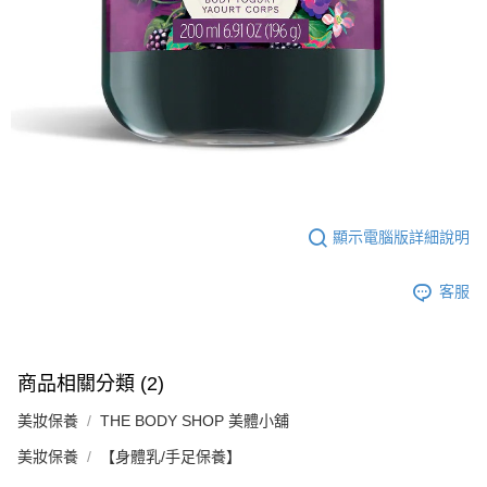
顯示電腦版詳細說明
客服
商品相關分類 (2)
美妝保養
THE BODY SHOP 美體小舖
美妝保養
【身體乳/手足保養】