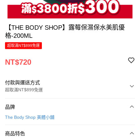
【THE BODY SHOP】露莓保濕保水美肌優
格-200ML
超取滿NT$899免運
NT$720
付款與運送方式
超取滿NT$899免運
付款方式
品牌
信用卡一次付款
The Body Shop 美體小舖
LINE Pay
商品特色
Apple Pay