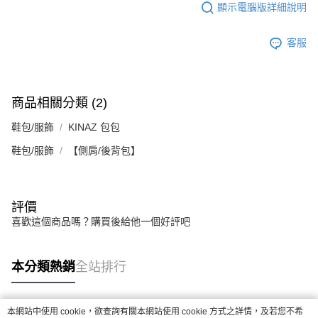
顯示電腦版詳細說明
客服
商品相關分類 (2)
鞋包/服飾
KINAZ 包包
鞋包/服飾
【側肩/後背包】
評價
喜歡這個商品嗎？購買後給他一個好評吧
本分類熱銷
全站排行
本網站中使用 cookie，欲查詢有關本網站使用 cookie 方式之詳情，及若您不希