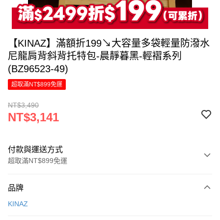
【KINAZ】滿額折199↘大容量多袋輕量防潑水
尼龍肩背斜背托特包-晨靜暮黑-輕褶系列
(BZ96523-49)
超取滿NT$899免運
NT$3,490
NT$3,141
付款與運送方式
超取滿NT$899免運
付款方式
品牌
信用卡一次付款
KINAZ
LINE Pay