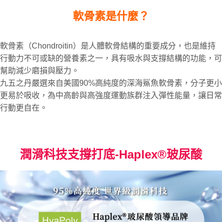
軟骨素是什麼？
軟骨素（Chondroitin）是人體軟骨結構的重要成分，也是維持
行動力不可或缺的營養素之一，具有吸水與支撐結構的功能，可
幫助減少磨損與壓力。
九五之丹嚴選來自美國90%高純度的深海鯊魚軟骨素，分子更小
更易於吸收，為中高齡與高強度運動族群注入彈性能量，讓日常
行動更自在。
潤滑科技支撐打底-Haplex®玻尿酸