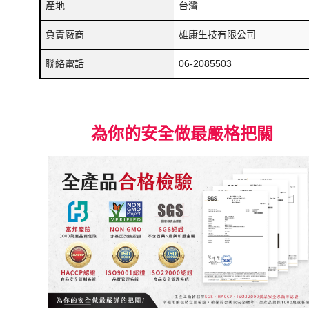
產地
台灣
負責廠商
雄康生技有限公司
聯絡電話
06-2085503
為你的安全做最嚴格把關