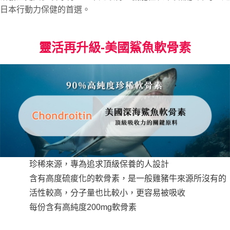
日本行動力保健的首選。
靈活再升級-美國鯊魚軟骨素
珍稀來源，專為追求頂級保養的人設計
含有高度硫痠化的軟骨素，是一般雞豬牛來源所沒有的
活性較高，分子量也比較小，更容易被吸收
每份含有高純度200mg軟骨素