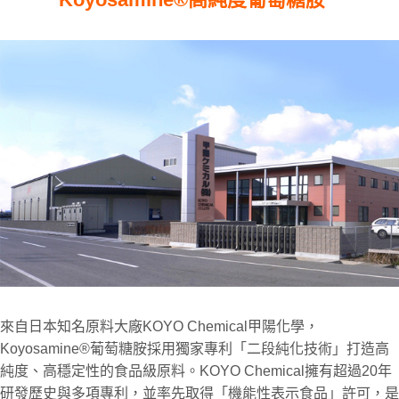
來自日本知名原料大廠KOYO Chemical甲陽化學，
Koyosamine®葡萄糖胺採用獨家專利「二段純化技術」打造高
純度、高穩定性的食品級原料。KOYO Chemical擁有超過20年
研發歷史與多項專利，並率先取得「機能性表示食品」許可，是