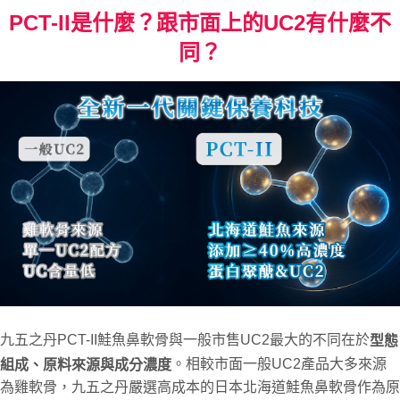
PCT-II是什麼？跟市面上的UC2有什麼不
同？
九五之丹PCT-II鮭魚鼻軟骨與一般市售UC2最大的不同在於
型態
。相較市面一般UC2產品大多來源
組成、原料來源與成分濃度
為雞軟骨，九五之丹嚴選高成本的日本北海道鮭魚鼻軟骨作為原