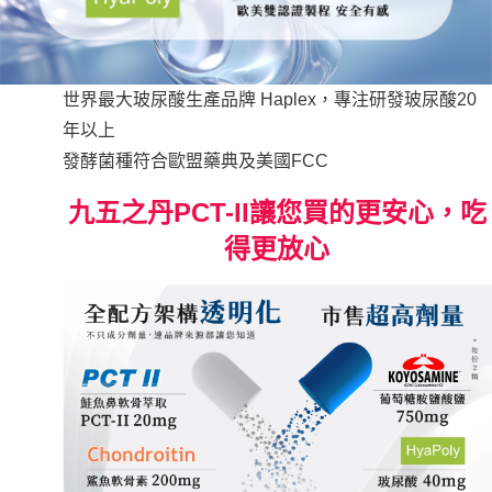
世界最大玻尿酸生產品牌 Haplex，專注研發玻尿酸20
年以上
發酵菌種符合歐盟藥典及美國FCC
九五之丹PCT-II讓您買的更安心，吃
得更放心