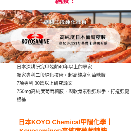
糖胺！
日本深耕研究甲殼類40年以上的專家
獨家專利二段純化技術，超高純度葡萄糖胺
7項專利 30篇以上研究論文
750mg高純度葡萄糖胺，與軟骨素強強聯手，打造強健
根基
日本KOYO Chemical甲陽化學｜
Koyosamine®高純度葡萄糖胺