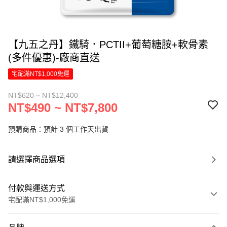
【九五之丹】鐵騎．PCTII+葡萄糖胺+軟骨素
(多件優惠)-廠商直送
宅配滿NT$1,000免運
NT$620 ~ NT$12,400
NT$490 ~ NT$7,800
預購商品：預計 3 個工作天出貨
請選擇商品選項
付款與運送方式
宅配滿NT$1,000免運
付款方式