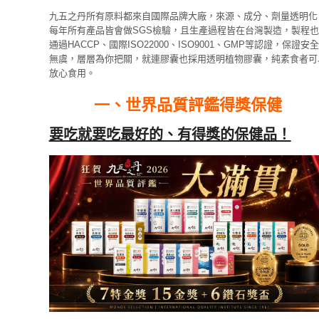
九五之丹所有原料都來自國際品牌大廠，來源、成分、劑量透明化
每年所有產品皆會做SGS檢驗，且生產過程皆在台灣製造，製程也
通過HACCP、國際ISO22000、ISO9001、GMP等認證，保證安全
無虞，層層為你把關，就連膠囊也採用透明植物膠囊，純素食者可
放心食用。
一、世界品質評鑑得獎保健
要吃就要吃最好的、有得獎的保健品！