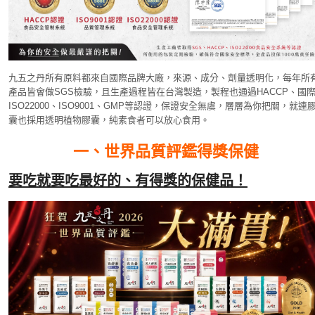
九五之丹所有原料都來自國際品牌大廠，來源、成分、劑量透明化，每年所
產品皆會做SGS檢驗，且生產過程皆在台灣製造，製程也通過HACCP、國
ISO22000、ISO9001、GMP等認證，保證安全無虞，層層為你把關，就連
囊也採用透明植物膠囊，純素食者可以放心食用。
一、世界品質評鑑得獎保健
要吃就要吃最好的、有得獎的保健品！