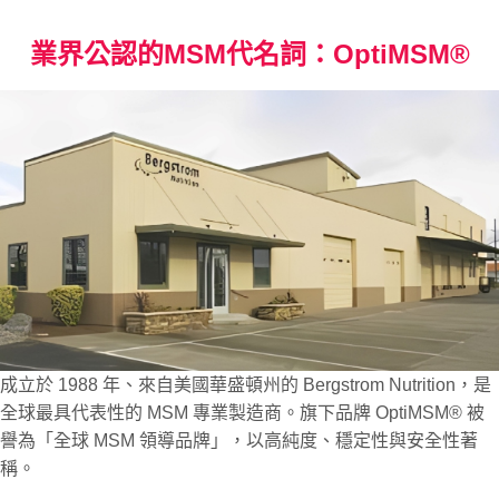
業界公認的MSM代名詞：OptiMSM®
成立於 1988 年、來自美國華盛頓州的 Bergstrom Nutrition，是
全球最具代表性的 MSM 專業製造商。旗下品牌 OptiMSM® 被
譽為「全球 MSM 領導品牌」，以高純度、穩定性與安全性著
稱。