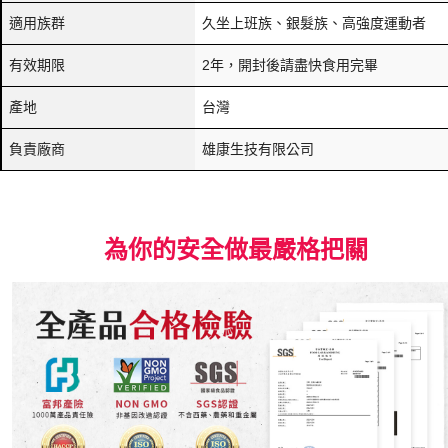
適用族群
久坐上班族、銀髮族、高強度運動者
有效期限
2年，開封後請盡快食用完畢
產地
台灣
負責廠商
雄康生技有限公司
為你的安全做最嚴格把關