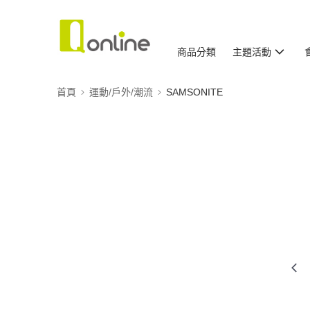
商品分類
主題活動
首頁
運動/戶外/潮流
SAMSONITE