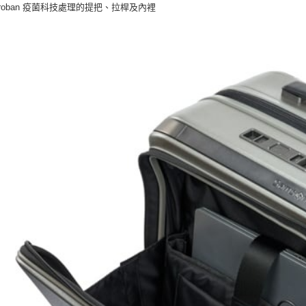
Microban 疫菌科技處理的提把、拉桿及內裡