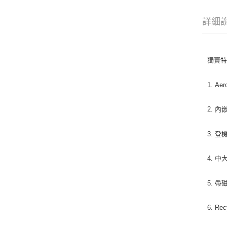
詳細
獨賣
1. 
2. 
3. 
4. 
5. 
6. R