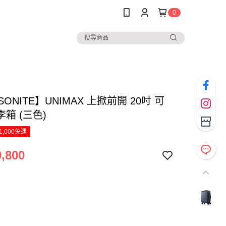
0
SONITE】UNIMAX 上掀前開 20吋 可
箱 (三色)
1,000免運
,800