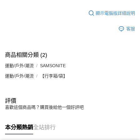
顯示電腦版詳細說明
客服
商品相關分類 (2)
運動/戶外/潮流
SAMSONITE
運動/戶外/潮流
【行李箱/袋】
評價
喜歡這個商品嗎？購買後給他一個好評吧
本分類熱銷
全站排行