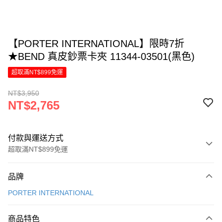
【PORTER INTERNATIONAL】限時7折
★BEND 真皮鈔票卡夾 11344-03501(黑色)
超取滿NT$899免運
NT$3,950
NT$2,765
付款與運送方式
超取滿NT$899免運
付款方式
品牌
信用卡一次付款
PORTER INTERNATIONAL
信用卡分期付款
6 期 0 利率 每期
NT$460
21家銀行
商品特色