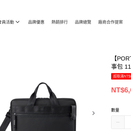
會員活動
品牌優惠
熱銷排行
品牌總覽
廠商合作提案
【PORT
事包 11
超取滿NT$
NT$6,
數量