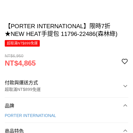
【PORTER INTERNATIONAL】限時7折
★NEW HEAT手提包 11796-22486(森林綠)
超取滿NT$899免運
NT$6,950
NT$4,865
付款與運送方式
超取滿NT$899免運
付款方式
品牌
信用卡一次付款
PORTER INTERNATIONAL
信用卡分期付款
6 期 0 利率 每期
NT$810
21家銀行
商品特色