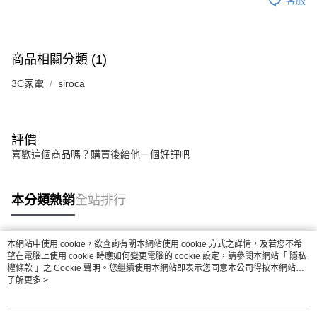
商品相關分類 (1)
3C家電
siroca
評價
喜歡這個商品嗎？購買後給他一個好評吧
本分類熱銷
全站排行
本網站中使用 cookie，欲查詢有關本網站使用 cookie 方式之詳情，及若您不希
熱門標籤
望在電腦上使用 cookie 時應如何變更電腦的 cookie 設定，請參閱本網站「
隱私
權條款
」之 Cookie 聲明。您繼續使用本網站即表示您同意本公司得按本網站使
用條款之 Cookie 聲明使用 cookie。
了解更多 >