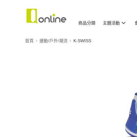
商品分類
主題活動
首頁
運動/戶外/潮流
K-SWISS