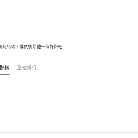
個商品嗎？購買後給他一個好評吧
熱銷
全站排行