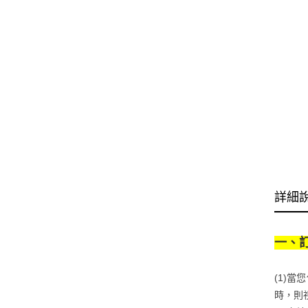
詳細
一、
(1)
時，則