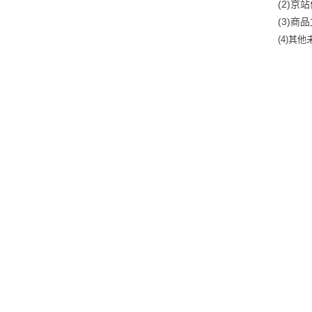
(2)
(3)
(4)
其他