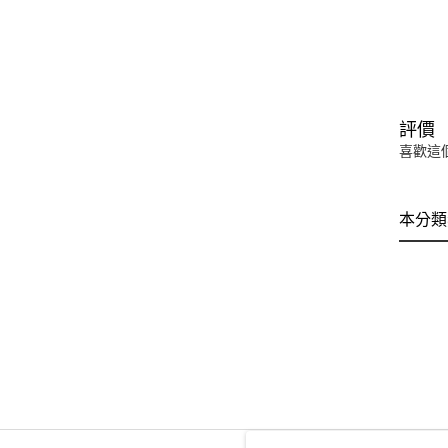
評價
喜歡這
本分類