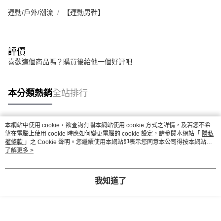
運動/戶外/潮流
【運動男鞋】
評價
喜歡這個商品嗎？購買後給他一個好評吧
本分類熱銷
全站排行
本網站中使用 cookie，欲查詢有關本網站使用 cookie 方式之詳情，及若您不希
熱門標籤
望在電腦上使用 cookie 時應如何變更電腦的 cookie 設定，請參閱本網站「
隱私
權條款
」之 Cookie 聲明。您繼續使用本網站即表示您同意本公司得按本網站使
用條款之 Cookie 聲明使用 cookie。
了解更多 >
我知道了