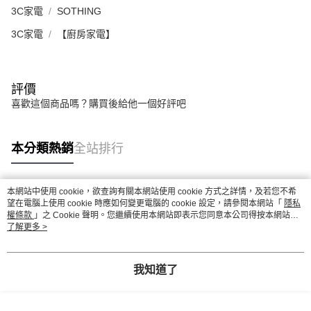
3C家電
SOTHING
3C家電
【廚房家電】
評價
喜歡這個商品嗎？購買後給他一個好評吧
本分類熱銷
全站排行
本網站中使用 cookie，欲查詢有關本網站使用 cookie 方式之詳情，及若您不希
熱門標籤
望在電腦上使用 cookie 時應如何變更電腦的 cookie 設定，請參閱本網站「
隱私
權條款
」之 Cookie 聲明。您繼續使用本網站即表示您同意本公司得按本網站使
用條款之 Cookie 聲明使用 cookie。
了解更多 >
我知道了