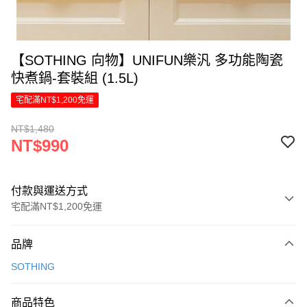
【SOTHING 向物】UNIFUN樂汎 多功能陶瓷
快煮鍋-套裝組 (1.5L)
宅配滿NT$1,200免運
NT$1,480
NT$990
付款與運送方式
宅配滿NT$1,200免運
付款方式
品牌
信用卡一次付款
SOTHING
LINE Pay
商品特色
Apple Pay