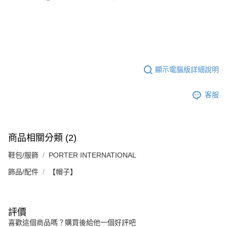
顯示電腦版詳細說明
客服
商品相關分類 (2)
鞋包/服飾
PORTER INTERNATIONAL
飾品/配件
【帽子】
評價
喜歡這個商品嗎？購買後給他一個好評吧