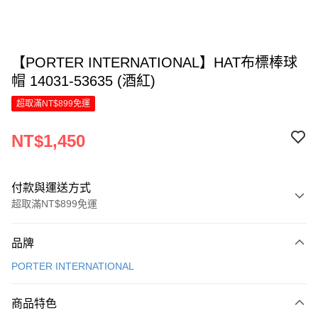
【PORTER INTERNATIONAL】HAT布標棒球
帽 14031-53635 (酒紅)
超取滿NT$899免運
NT$1,450
付款與運送方式
超取滿NT$899免運
付款方式
品牌
信用卡一次付款
PORTER INTERNATIONAL
LINE Pay
商品特色
Apple Pay