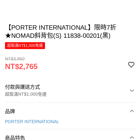
【PORTER INTERNATIONAL】限時7折
★NOMAD斜背包(S) 11838-00201(黑)
超取滿NT$1,000免運
NT$3,950
NT$2,765
付款與運送方式
超取滿NT$1,000免運
付款方式
品牌
信用卡一次付款
PORTER INTERNATIONAL
信用卡分期付款
6 期 0 利率 每期
NT$460
21家銀行
商品特色