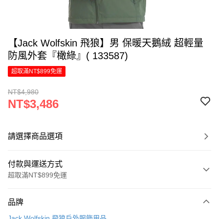
【Jack Wolfskin 飛狼】男 保暖天鵝絨 超輕量
防風外套『橄綠』( 133587)
超取滿NT$899免運
NT$4,980
NT$3,486
請選擇商品選項
付款與運送方式
超取滿NT$899免運
付款方式
品牌
信用卡一次付款
Jack Wolfskin 飛狼戶外服飾用品