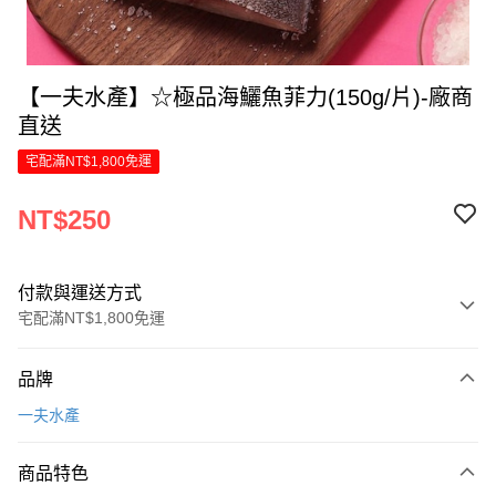
【一夫水產】☆極品海鱺魚菲力(150g/片)-廠商
直送
宅配滿NT$1,800免運
NT$250
付款與運送方式
宅配滿NT$1,800免運
付款方式
品牌
信用卡一次付款
一夫水產
信用卡分期付款
6 期 0 利率 每期
NT$41
21家銀行
商品特色