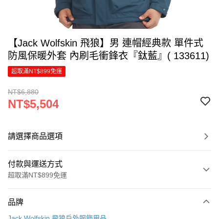
【Jack Wolfskin 飛狼】男 連帽經典款 單件式
防風保暖外套 內刷毛衝鋒衣『鈦藍』( 133611)
超取滿NT$899免運
NT$6,880
NT$5,504
請選擇商品選項
付款與運送方式
超取滿NT$899免運
付款方式
品牌
信用卡一次付款
Jack Wolfskin 飛狼戶外服飾用品