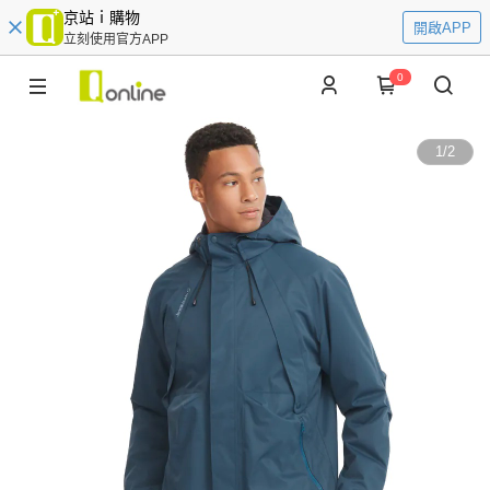
京站ｉ購物
開啟APP
立刻使用官方APP
0
1
/
2