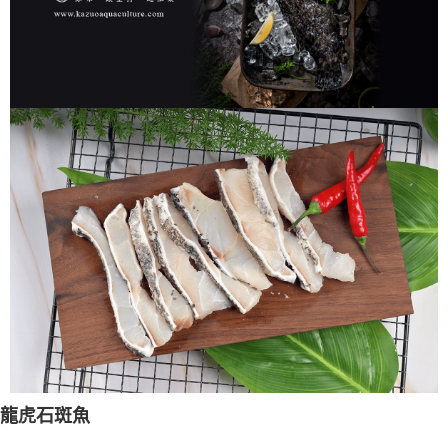
1.分期款項不併入電信帳單，「大哥付你分期」於每月結算日後寄送繳費提
每筆NT$250，滿NT$2,000(含以上)免運費
【「AFTEE先享後付」結帳流程】
醒簡訊。
１．於結帳方式選擇「AFTEE先享後付」後，將跳轉至「AFTEE先享後付」
2.透過簡訊連結打開帳單後，可選擇「超商條碼／台灣大直營門市／銀行轉
一夫水產-冷凍宅配
結帳頁面，進行簡訊認證並確認金額後，即可完成結帳。
帳／街口支付／iPASS MONEY」等通路繳費。
２．訂單成立數日內，您將收到繳費通知簡訊。
每筆NT$250，滿NT$1,800(含以上)免運費
３．收到繳費通知簡訊後14天內，點擊此簡訊中的連結，可透過四大超商／
【注意事項】
ATM／網路銀行／等多元方式進行付款，方視為交易完成。
1.本服務係由「台灣大哥大股份有限公司」（以下簡稱本公司）所提供，讓
※ 請注意：結帳手續完成當下不需立刻繳費，但若您需要取消訂單，請聯絡
用戶於交易時，得透過本服務購買商品或服務，並由商店將買賣／分期付款
購買商品的店家。未經商家同意取消之訂單仍視為有效，需透過AFTEE先享
買賣價金債權讓與本公司後，依約使用本公司帳單繳交帳款。
後付繳納相關費用。
2.基於同意付款使用「大哥付你分期」之契約關係目的，商店將以您的個人
※ 交易是否成功請以「AFTEE先享後付 」之結帳頁面顯示為準，若有關於
資料（包含姓名、電話或地址）提供予台灣大哥大進項蒐集、處理及利用，
是否繳費成功／繳費後需取消欲退款等相關疑問，請聯繫「AFTEE先享後付
由本公司與您本人進行分期帳單所需資料之確認、核對及更正。
客戶支援中心」
https://netprotections.freshdesk.com/support/home
3.完整用戶服務條款，請詳閱以下連結：
https://oppay.tw/userRule
【注意事項】
１．透過由恩沛科技股份有限公司提供之「AFTEE先享後付」服務完成之交
易，需依本服務之必要範圍內提供個人資料，並將交易相關給付款項請求債
權轉讓予恩沛科技股份有限公司。
２．關於個人資料處理事宜，請瀏覽以下網址：
https://aftee.tw/terms/#terms3
３．未成年的使用者請事先徵得法定代理人或監護人之同意方可使用
「AFTEE先享後付」，若未經同意申辦者引起之損失，本公司不負相關責
任。
龍虎石斑魚
４．使用「AFTEE先享後付」時，將依據個別帳號之用戶狀況，依本公司即
時審查核予不同之上限額度；若仍有額度不足之情形，本公司將視審查結果