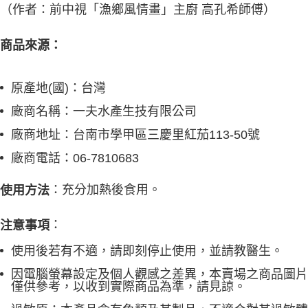
（作者：前中視「漁鄉風情畫」主廚 高孔希師傅）
商品來源：
原產地(國)：台灣
廠商名稱：一夫水產生技有限公司
廠商地址：台南市學甲區三慶里紅茄113-50號
廠商電話：06-7810683
：充分加熱後食用。
使用方法
：
注意事項
使用後若有不適，請即刻停止使用，並請教醫生。
因電腦螢幕設定及個人觀感之差異，本賣場之商品圖片
僅供參考，以收到實際商品為準，請見諒。