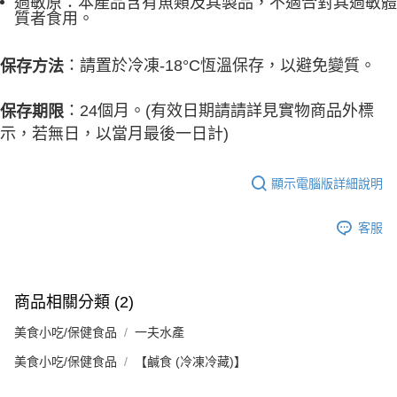
過敏原：本產品含有魚類及其製品，不適合對其過敏體
質者食用。
：請置於冷凍-18°C恆溫保存，以避免變質。
保存方法
：24個月。(有效日期請請詳見實物商品外標
保存期限
示，若無日，以當月最後一日計)
顯示電腦版詳細說明
客服
商品相關分類 (2)
美食小吃/保健食品
一夫水產
美食小吃/保健食品
【鹹食 (冷凍冷藏)】