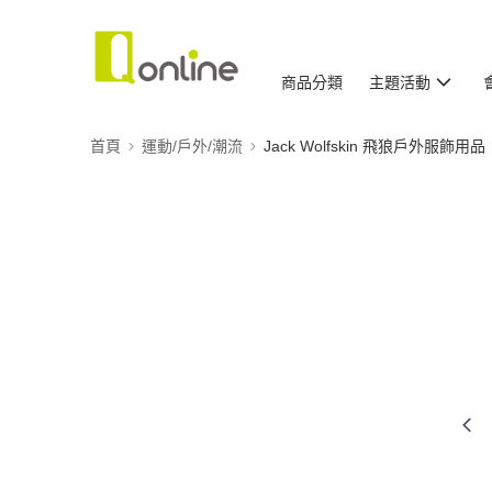
商品分類
主題活動
首頁
運動/戶外/潮流
Jack Wolfskin 飛狼戶外服飾用品