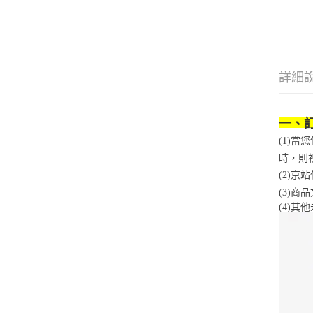
詳細
一、
(1)
時，則
(2)
(3)
(4)
其他