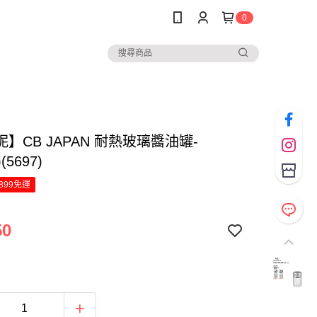
0
】CB JAPAN 耐熱玻璃醬油罐-
)(5697)
899免運
50