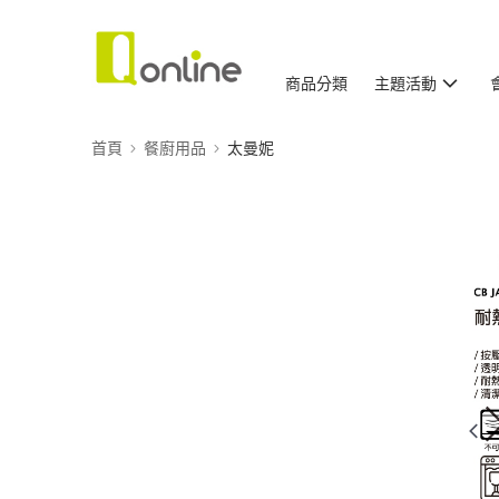
商品分類
主題活動
首頁
餐廚用品
太曼妮