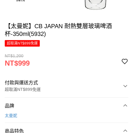
【太曼妮】CB JAPAN 耐熱雙層玻璃啤酒
杯-350ml(5932)
超取滿NT$899免運
NT$1,200
NT$999
付款與運送方式
超取滿NT$899免運
付款方式
品牌
信用卡一次付款
太曼妮
LINE Pay
商品特色
Apple Pay