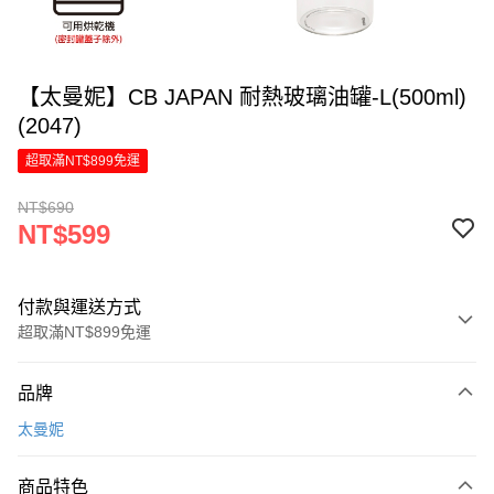
【太曼妮】CB JAPAN 耐熱玻璃油罐-L(500ml)
(2047)
超取滿NT$899免運
NT$690
NT$599
付款與運送方式
超取滿NT$899免運
付款方式
品牌
信用卡一次付款
太曼妮
LINE Pay
商品特色
Apple Pay