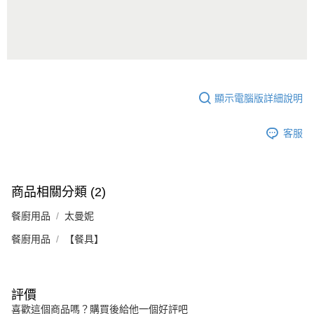
顯示電腦版詳細說明
客服
商品相關分類 (2)
餐廚用品
太曼妮
餐廚用品
【餐具】
評價
喜歡這個商品嗎？購買後給他一個好評吧