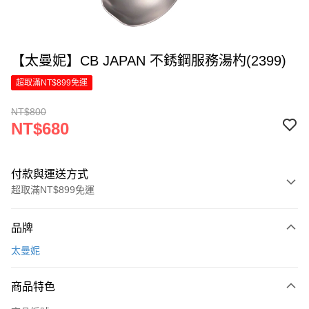
【太曼妮】CB JAPAN 不銹鋼服務湯杓(2399)
超取滿NT$899免運
NT$800
NT$680
付款與運送方式
超取滿NT$899免運
付款方式
品牌
信用卡一次付款
太曼妮
LINE Pay
商品特色
Apple Pay