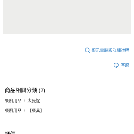
顯示電腦版詳細說明
客服
商品相關分類 (2)
餐廚用品
太曼妮
餐廚用品
【餐具】