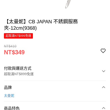
【太曼妮】CB JAPAN 不銹鋼服務
夾-12cm(9368)
超取滿NT$899免運
NT$410
NT$349
付款與運送方式
超取滿NT$899免運
付款方式
品牌
信用卡一次付款
太曼妮
LINE Pay
商品特色
Apple Pay