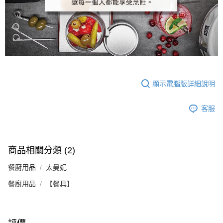
顯示電腦版詳細說明
客服
商品相關分類 (2)
餐廚用品
太曼妮
餐廚用品
【餐具】