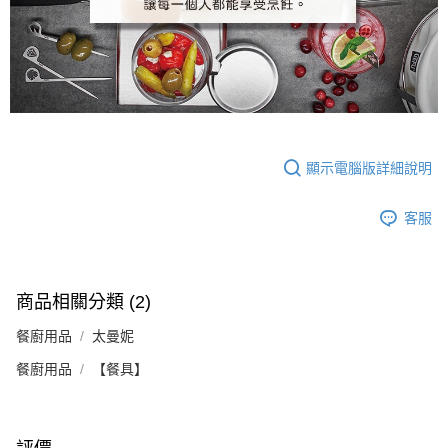
顯示電腦版詳細說明
客服
商品相關分類 (2)
餐廚用品
太曼妮
餐廚用品
【餐具】