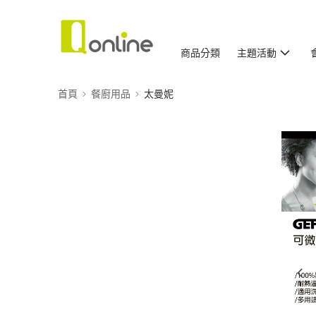
商品分類
主題活動
首頁
餐廚用品
太曼妮