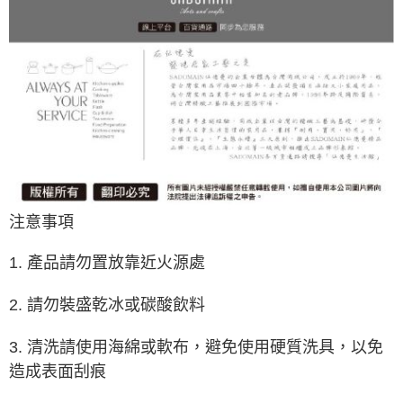
注意事項
1. 產品請勿置放靠近火源處
2. 請勿裝盛乾冰或碳酸飲料
3. 清洗請使用海綿或軟布，避免使用硬質洗具，以免
造成表面刮痕