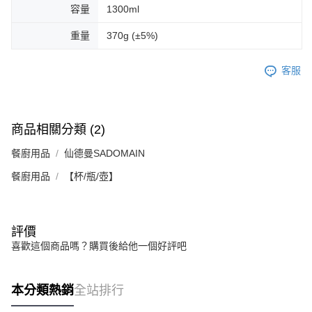
容量
1300ml
重量
370g (±5%)
客服
商品相關分類 (2)
餐廚用品
仙德曼SADOMAIN
餐廚用品
【杯/瓶/壺】
評價
喜歡這個商品嗎？購買後給他一個好評吧
本分類熱銷
全站排行