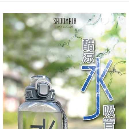
1.分期款項不併入電信帳單，「大哥付你分期」於每月結算日後寄送繳費提
每筆NT$70，滿NT$1,000(含以上)免運費
【「AFTEE先享後付」結帳流程】
醒簡訊。
１．於結帳方式選擇「AFTEE先享後付」後，將跳轉至「AFTEE先享後付」
2.透過簡訊連結打開帳單後，可選擇「超商條碼／台灣大直營門市／銀行轉
付款後7-11取貨
結帳頁面，進行簡訊認證並確認金額後，即可完成結帳。
帳／街口支付／iPASS MONEY」等通路繳費。
２．訂單成立數日內，您將收到繳費通知簡訊。
每筆NT$70，滿NT$1,000(含以上)免運費
３．收到繳費通知簡訊後14天內，點擊此簡訊中的連結，可透過四大超商／
【注意事項】
ATM／網路銀行／等多元方式進行付款，方視為交易完成。
宅配
1.本服務係由「台灣大哥大股份有限公司」（以下簡稱本公司）所提供，讓
※ 請注意：結帳手續完成當下不需立刻繳費，但若您需要取消訂單，請聯絡
用戶於交易時，得透過本服務購買商品或服務，並由商店將買賣／分期付款
每筆NT$100，滿NT$1,200(含以上)免運費
購買商品的店家。未經商家同意取消之訂單仍視為有效，需透過AFTEE先享
買賣價金債權讓與本公司後，依約使用本公司帳單繳交帳款。
後付繳納相關費用。
2.基於同意付款使用「大哥付你分期」之契約關係目的，商店將以您的個人
京站台北店客服中心(1F星巴克旁) 即日起不提供京站紙袋，取件時
※ 交易是否成功請以「AFTEE先享後付 」之結帳頁面顯示為準，若有關於
資料（包含姓名、電話或地址）提供予台灣大哥大進項蒐集、處理及利用，
是否繳費成功／繳費後需取消欲退款等相關疑問，請聯繫「AFTEE先享後付
請自備購物袋，若需購買紙袋可現場詢問
由本公司與您本人進行分期帳單所需資料之確認、核對及更正。
客戶支援中心」
https://netprotections.freshdesk.com/support/home
3.完整用戶服務條款，請詳閱以下連結：
https://oppay.tw/userRule
免運費
【注意事項】
１．透過由恩沛科技股份有限公司提供之「AFTEE先享後付」服務完成之交
易，需依本服務之必要範圍內提供個人資料，並將交易相關給付款項請求債
權轉讓予恩沛科技股份有限公司。
２．關於個人資料處理事宜，請瀏覽以下網址：
https://aftee.tw/terms/#terms3
３．未成年的使用者請事先徵得法定代理人或監護人之同意方可使用
「AFTEE先享後付」，若未經同意申辦者引起之損失，本公司不負相關責
任。
４．使用「AFTEE先享後付」時，將依據個別帳號之用戶狀況，依本公司即
時審查核予不同之上限額度；若仍有額度不足之情形，本公司將視審查結果